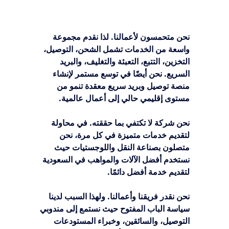
نحن متحمسون لأعمالنا. لذا نقدم مجموعة
واسعة من الخدمات تشمل الشحن، التوصيل،
التخزين، التتبع، التعبئة والتغليف، والبريد
السريع. نحن أيضًا في توسع مستمر لإنشاء
منصة توصيل وبريد سريع معقدة تنمو من
مستوى إقليمي حالي إلى أعمال عالمية.
نحن شركة لا تكتفي بما حققته. في محاولة
لتقديم خدمات متميزة في كل مرة، نحن
متصلون بصناعة النقل واللوجستيات حيث
نستخدم أفضل الآلات والمواهب في السعودية
لتقديم خدمة أفضل دائمًا.
نحن نقدر فريقنا وأعمالنا. ولهذا السبب لدينا
سياسة الباب المفتوح حيث نستمع إلى مندوبي
التوصيل، والسائقين، وخبراء المستودعات